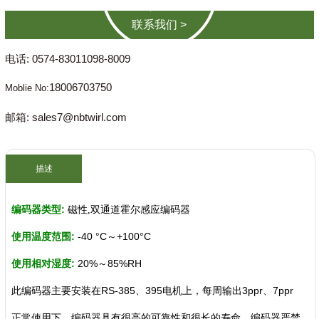
联系我们 >
电话: 0574-83011098-8009
18006703750
Moblie No:
邮箱: sales7@nbtwirl.com
描述
:
编码器类型
磁性
,
双通道霍尔感应编码器
:
-40 °C
+100°C
使用温度范围
～
:
20%
～
85%RH
使用相对湿度
此编码器主要安装在RS-385、395电机上，
每周输出3ppr、7ppr
正常使用下，编码器具有很高的可靠性和很长的寿命。
编码器严禁